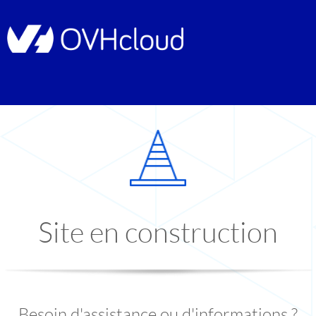
Site en construction
Besoin d'assistance ou d'informations ?